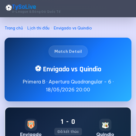
TySoLive
⚽
V-League & Bóng Đá Quốc Tế
Trang chủ
Lịch thi đấu
Envigado vs Quindio
Match Detail
⚽ Envigado vs Quindio
Primera B · Apertura Quadrangular - 6 ·
18/05/2026 20:00
1 - 0
Đã kết thúc
Envigado
Quindio