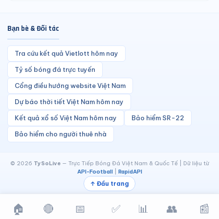
Bạn bè & Đối tác
Tra cứu kết quả Vietlott hôm nay
Tỷ số bóng đá trực tuyến
Cổng điều hướng website Việt Nam
Dự báo thời tiết Việt Nam hôm nay
Kết quả xổ số Việt Nam hôm nay
Bảo hiểm SR-22
Bảo hiểm cho người thuê nhà
© 2026
TySoLive
— Trực Tiếp Bóng Đá Việt Nam & Quốc Tế | Dữ liệu từ
API-Football
|
RapidAPI
↑ Đầu trang
🏠
🔴
📅
✅
📊
👥
📰