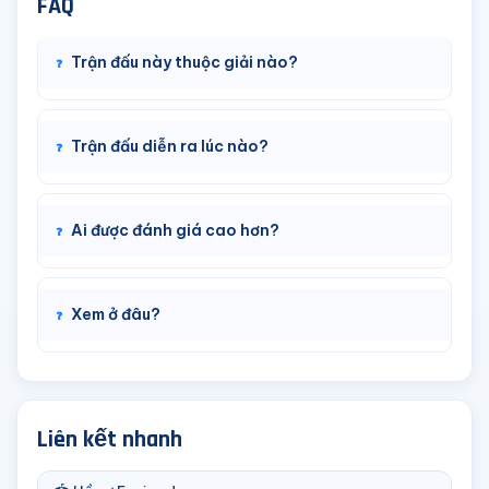
FAQ
Trận đấu này thuộc giải nào?
Trận đấu diễn ra lúc nào?
Ai được đánh giá cao hơn?
Xem ở đâu?
Liên kết nhanh