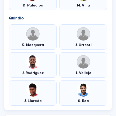
D. Palacios
M. Villa
Quindio
K. Mosquera
J. Urresti
J. Rodríguez
J. Vallejo
J. Lloreda
S. Roa