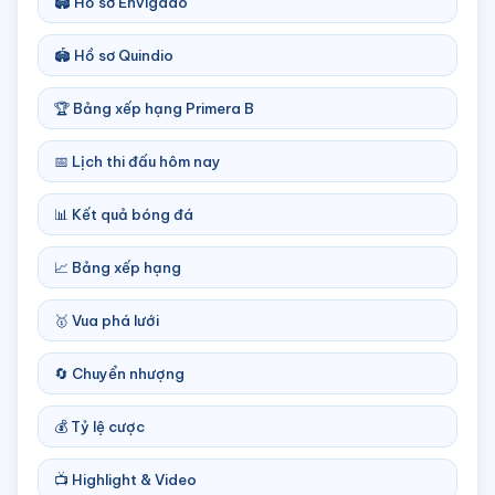
🏟️ Hồ sơ Envigado
🏟️ Hồ sơ Quindio
🏆 Bảng xếp hạng Primera B
📅 Lịch thi đấu hôm nay
📊 Kết quả bóng đá
📈 Bảng xếp hạng
🥇 Vua phá lưới
🔄 Chuyển nhượng
💰 Tỷ lệ cược
📺 Highlight & Video