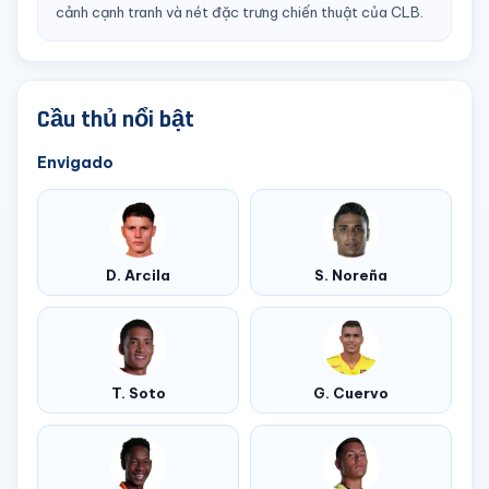
cảnh cạnh tranh và nét đặc trưng chiến thuật của CLB.
Cầu thủ nổi bật
Envigado
D. Arcila
S. Noreña
T. Soto
G. Cuervo