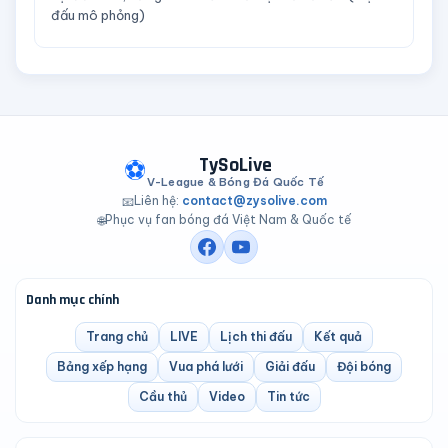
đấu mô phỏng)
TySoLive
⚽
V-League & Bóng Đá Quốc Tế
Liên hệ:
contact@zysolive.com
📧
Phục vụ fan bóng đá Việt Nam & Quốc tế
🌐
Danh mục chính
Trang chủ
LIVE
Lịch thi đấu
Kết quả
Bảng xếp hạng
Vua phá lưới
Giải đấu
Đội bóng
Cầu thủ
Video
Tin tức