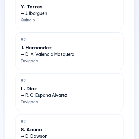
Y. Torres
➜ J. Ibarguen
Quindio
82'
J. Hernandez
➜ D. A. Valencia Mosquera
Envigado
82'
L. Diaz
➜ R. C. Espana Alvarez
Envigado
82'
S. Acuna
➜ D. Dawson