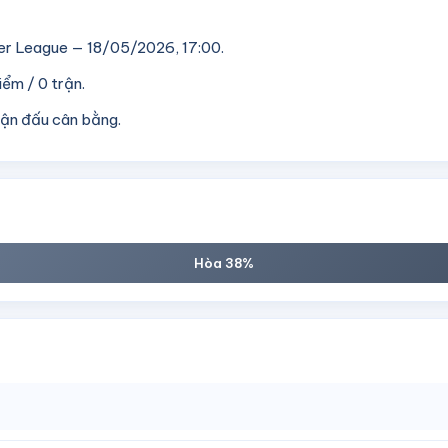
er League — 18/05/2026, 17:00.
ểm / 0 trận.
rận đấu cân bằng.
Hòa 38%