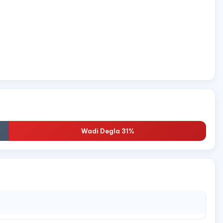
Wadi Degla 31%