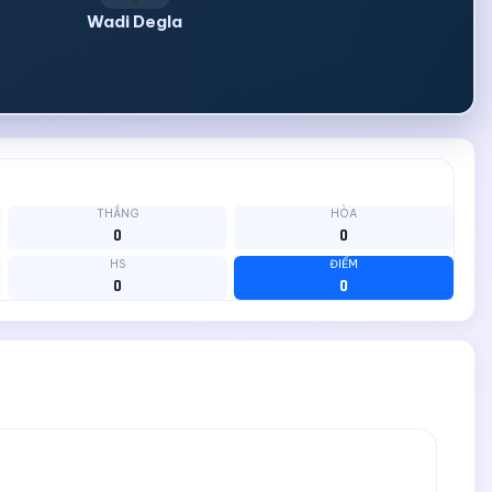
Wadi Degla
THẮNG
HÒA
0
0
HS
ĐIỂM
0
0