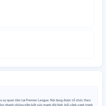
u sự quan tâm tại Premier League. Nội dung được tổ chức theo
đọc nhanh chóng nắm bắt sức mạnh đội hình, bối cảnh cạnh tranh