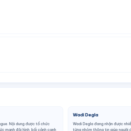
Wadi Degla
ague. Nội dung được tổ chức
Wadi Degla đang nhận được nhiề
c mạnh đội hình, bối cảnh cạnh
từng nhóm thông tin giúp người 