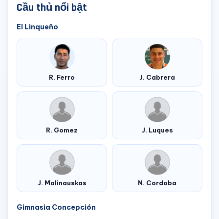
Cầu thủ nổi bật
El Linqueño
R. Ferro
J. Cabrera
R. Gomez
J. Luques
J. Malinauskas
N. Cordoba
Gimnasia Concepción