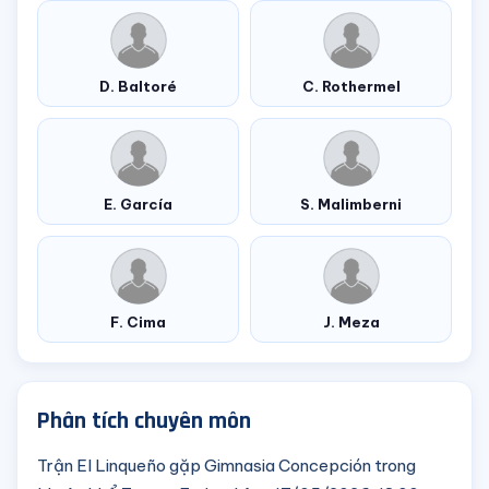
D. Baltoré
C. Rothermel
E. García
S. Malimberni
F. Cima
J. Meza
Phân tích chuyên môn
Trận El Linqueño gặp Gimnasia Concepción trong