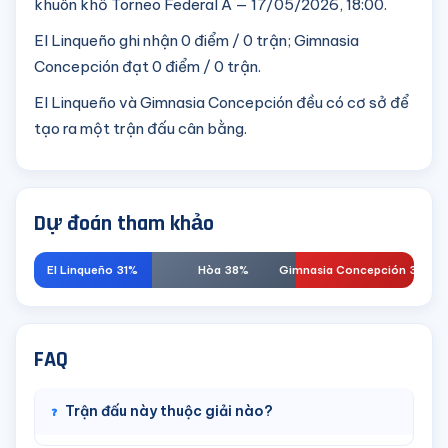
khuôn khổ Torneo Federal A — 17/05/2026, 18:00.
El Linqueño ghi nhận 0 điểm / 0 trận; Gimnasia
Concepción đạt 0 điểm / 0 trận.
El Linqueño và Gimnasia Concepción đều có cơ sở để
tạo ra một trận đấu cân bằng.
Dự đoán tham khảo
El Linqueño 31%
Hòa 38%
Gimnasia Concepción 31%
FAQ
Trận đấu này thuộc giải nào?