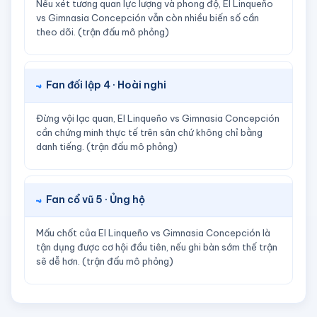
Nếu xét tương quan lực lượng và phong độ, El Linqueño
vs Gimnasia Concepción vẫn còn nhiều biến số cần
theo dõi. (trận đấu mô phỏng)
Fan đối lập 4 · Hoài nghi
Đừng vội lạc quan, El Linqueño vs Gimnasia Concepción
cần chứng minh thực tế trên sân chứ không chỉ bằng
danh tiếng. (trận đấu mô phỏng)
Fan cổ vũ 5 · Ủng hộ
Mấu chốt của El Linqueño vs Gimnasia Concepción là
tận dụng được cơ hội đầu tiên, nếu ghi bàn sớm thế trận
sẽ dễ hơn. (trận đấu mô phỏng)