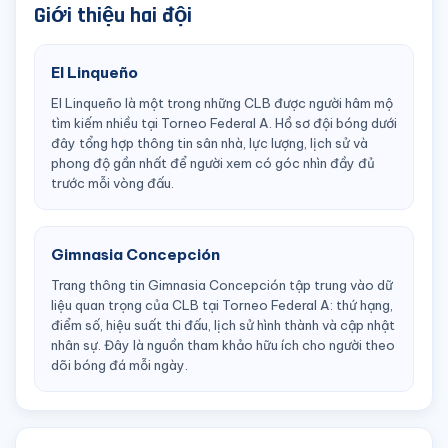
Giới thiệu hai đội
El Linqueño
El Linqueño là một trong những CLB được người hâm mộ
tìm kiếm nhiều tại Torneo Federal A. Hồ sơ đội bóng dưới
đây tổng hợp thông tin sân nhà, lực lượng, lịch sử và
phong độ gần nhất để người xem có góc nhìn đầy đủ
trước mỗi vòng đấu.
Gimnasia Concepción
Trang thông tin Gimnasia Concepción tập trung vào dữ
liệu quan trọng của CLB tại Torneo Federal A: thứ hạng,
điểm số, hiệu suất thi đấu, lịch sử hình thành và cập nhật
nhân sự. Đây là nguồn tham khảo hữu ích cho người theo
dõi bóng đá mỗi ngày.