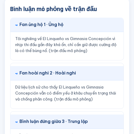
Bình luận mô phỏng về trận đấu
Fan ủng hộ 1 · Ủng hộ
Tôi nghiêng về El Linqueño vs Gimnasia Concepción vì
nhịp thi đấu gần đây khá ổn, chỉ cần giữ được cường độ
là có thể bùng nổ. (trận đấu mô phỏng)
Fan hoài nghi 2 · Hoài nghi
Dữ liệu lịch sử cho thấy El Linqueño vs Gimnasia
Concepción vẫn có điểm yếu ở khâu chuyển trạng thái
và chống phản công. (trận đấu mô phỏng)
Bình luận đứng giữa 3 · Trung lập