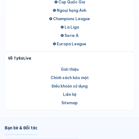
⚽ Cup Quốc Gia
⚽ Ngoại hạng Anh
⚽ Champions League
⚽ La Liga
⚽ Serie A
⚽ Europa League
Về TySoLive
Giới thiệu
Chính sách bảo mật
Điều khoản sử dụng
Liên hệ
Sitemap
Bạn bè & Đối tác