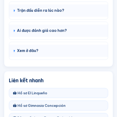
Trận đấu diễn ra lúc nào?
Ai được đánh giá cao hơn?
Xem ở đâu?
Liên kết nhanh
🏟️ Hồ sơ El Linqueño
🏟️ Hồ sơ Gimnasia Concepción