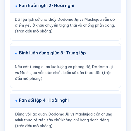
Fan hoài nghi 2 · Hoài nghi
Dữ liệu lịch sử cho thấy Dodoma Jiji vs Mashujaa vẫn có
điểm yếu ở khâu chuyển trạng thái và chống phản công.
(trận đấu mô phỏng)
Bình luận đứng giữa 3 · Trung lập
Nếu xét tương quan lực lượng và phong độ, Dodoma Jiji
vs Mashujaa vẫn còn nhiều biến số cần theo dõi. (trận
đấu mô phỏng)
Fan đối lập 4 · Hoài nghi
Đừng vội lạc quan, Dodoma Jiji vs Mashujaa cần chứng
minh thực tế trên sân chứ không chỉ bằng danh tiếng.
(trận đấu mô phỏng)