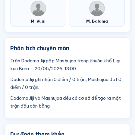
M. Vuai
M. Balama
Phân tích chuyên môn
Trận Dodoma Jiji gặp Mashujaa trong khuôn khổ Ligi
kuu Bara — 20/05/2026, 18:00.
Dodoma Jiji ghi nhận 0 điểm / 0 trận; Mashujaa đạt 0
điểm / 0 trận.
Dodoma Jiji và Mashujaa đều có cơ sở để tạo ra một
trận đấu cân bằng.
Dự đoán tham khảo