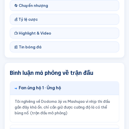
🔄 Chuyển nhượng
💰 Tỷ lệ cược
📺 Highlight & Video
📰 Tin bóng đá
Bình luận mô phỏng về trận đấu
Fan ủng hộ 1 · Ủng hộ
Tôi nghiêng về Dodoma Jiji vs Mashujaa vì nhịp thi đấu
gần đây khá ổn, chỉ cần giữ được cường độ là có thể
bùng nổ. (trận đấu mô phỏng)