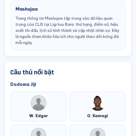
Mashujaa
Trang thông tin Mashujaa tập trung vào dữ liệu quan
trọng của CLB tại Ligi kuu Bara: thứ hạng, điểm số, hiệu
suất thi đấu, lịch sử hình thành và cập nhật nhân sự. Đây
là nguồn tham khảo hữu ích cho người theo dõi bóng đá
mỗi ngày.
Cầu thủ nổi bật
Dodoma Jiji
W. Edgar
G. Kamagi