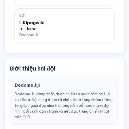
90'
I. Kipagwile
➜ I. Juma
Dodoma Jiji
Giới thiệu hai đội
Dodoma Jiji
Dodoma Jiji đang nhận được nhiều sự quan tâm tại Ligi
kuu Bara. Nội dung được tổ chức theo từng nhóm thông
tin giúp người đọc nhanh chóng nắm bắt sức mạnh đội
hình, bối cảnh cạnh tranh và nét đặc trưng chiến thuật
của CLB.