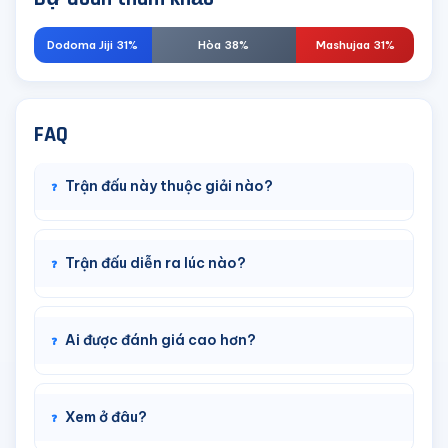
Dodoma Jiji 31%
Hòa 38%
Mashujaa 31%
FAQ
Trận đấu này thuộc giải nào?
Trận đấu diễn ra lúc nào?
Ai được đánh giá cao hơn?
Xem ở đâu?