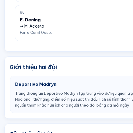
86'
E. Dening
➜ M. Acosta
Ferro Carril Oeste
Giới thiệu hai đội
Deportivo Madryn
Trang thông tin Deportivo Madryn tập trung vào dữ liệu quan tr
Nacional: thứ hạng, điểm số, hiệu suất thi đấu, lịch sử hình thành
nguồn tham khảo hữu ích cho người theo dõi bóng đá mỗi ngày.