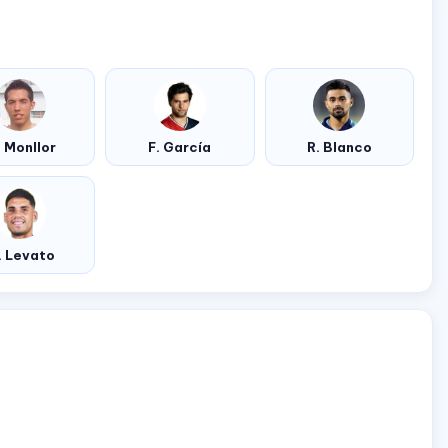
 Monllor
F. García
R. Blanco
. Levato