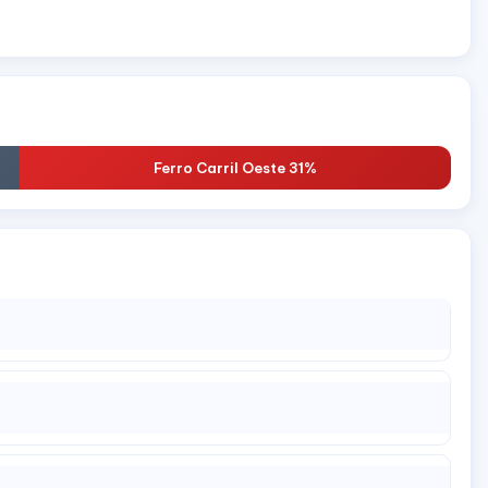
Ferro Carril Oeste 31%