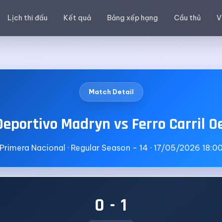
Lịch thi đấu
Kết quả
Bảng xếp hạng
Cầu thủ
V
Match Detail
eportivo Madryn vs Ferro Carril O
Primera Nacional · Regular Season - 14 · 17/05/2026 18:0
0 - 1