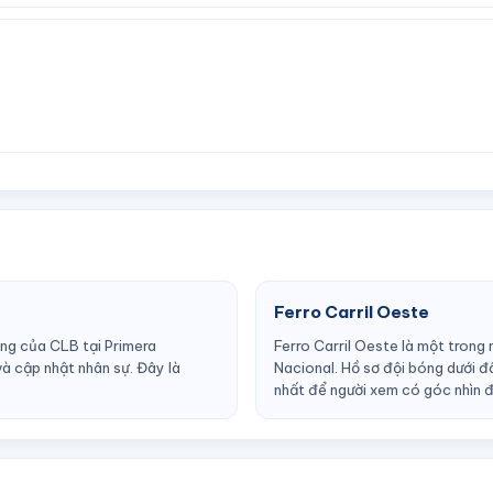
Ferro Carril Oeste
ọng của CLB tại Primera
Ferro Carril Oeste là một trong
 và cập nhật nhân sự. Đây là
Nacional. Hồ sơ đội bóng dưới đâ
nhất để người xem có góc nhìn 