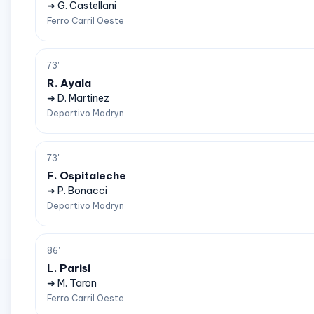
➜ G. Castellani
Ferro Carril Oeste
73'
R. Ayala
➜ D. Martinez
Deportivo Madryn
73'
F. Ospitaleche
➜ P. Bonacci
Deportivo Madryn
86'
L. Parisi
➜ M. Taron
Ferro Carril Oeste