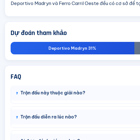
Deportivo Madryn và Ferro Carril Oeste đều có cơ sở để t
Dự đoán tham khảo
Deportivo Madryn 31%
FAQ
Trận đấu này thuộc giải nào?
Trận đấu diễn ra lúc nào?