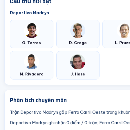
Cầu thủ nổi bật
Deportivo Madryn
G. Torres
D. Crego
L. Pruz
M. Rivadero
J. Hass
Phân tích chuyên môn
Trận Deportivo Madryn gặp Ferro Carril Oeste trong khuô
Deportivo Madryn ghi nhận 0 điểm / 0 trận; Ferro Carril Oe