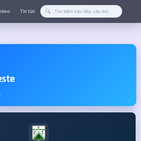
Tìm kiếm
🔍
ideo
Tin tức
este
0