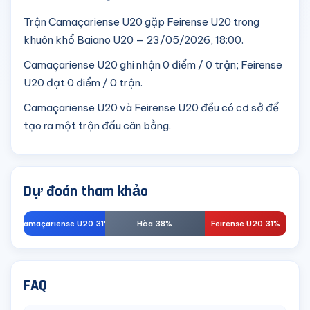
Trận Camaçariense U20 gặp Feirense U20 trong
khuôn khổ Baiano U20 — 23/05/2026, 18:00.
Camaçariense U20 ghi nhận 0 điểm / 0 trận; Feirense
U20 đạt 0 điểm / 0 trận.
Camaçariense U20 và Feirense U20 đều có cơ sở để
tạo ra một trận đấu cân bằng.
Dự đoán tham khảo
Camaçariense U20 31%
Hòa 38%
Feirense U20 31%
FAQ