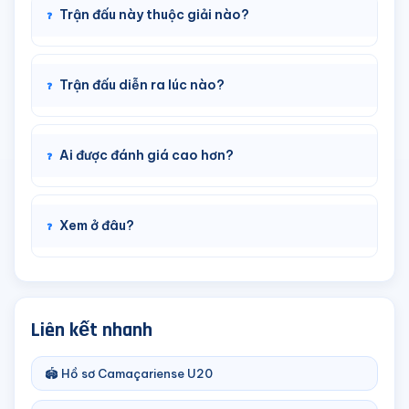
Trận đấu này thuộc giải nào?
Trận đấu diễn ra lúc nào?
Ai được đánh giá cao hơn?
Xem ở đâu?
Liên kết nhanh
🏟️ Hồ sơ Camaçariense U20