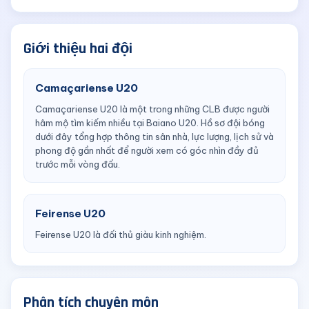
Giới thiệu hai đội
Camaçariense U20
Camaçariense U20 là một trong những CLB được người
hâm mộ tìm kiếm nhiều tại Baiano U20. Hồ sơ đội bóng
dưới đây tổng hợp thông tin sân nhà, lực lượng, lịch sử và
phong độ gần nhất để người xem có góc nhìn đầy đủ
trước mỗi vòng đấu.
Feirense U20
Feirense U20 là đối thủ giàu kinh nghiệm.
Phân tích chuyên môn