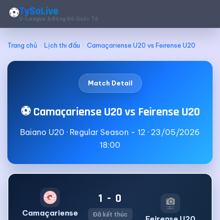
TySoLive
⚽
V-League & Bóng Đá Quốc Tế
Trang chủ
Lịch thi đấu
Camaçariense U20 vs Feirense U20
Match Detail
⚽ Camaçariense U20 vs Feirense U20
Baiano U20 · Regular Season - 12 · 23/05/2026
18:00
1 - 0
Camaçariense
Đã kết thúc
Feirense U20