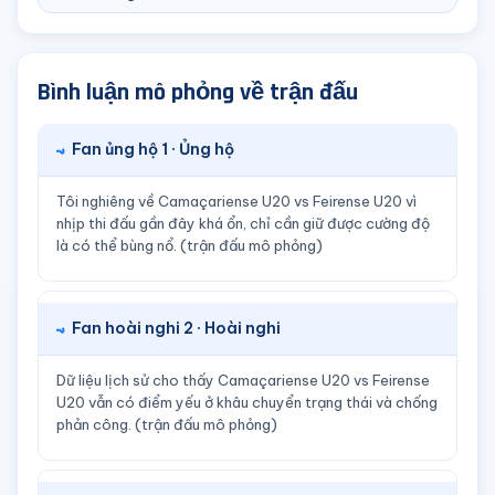
Bình luận mô phỏng về trận đấu
Fan ủng hộ 1 · Ủng hộ
Tôi nghiêng về Camaçariense U20 vs Feirense U20 vì
nhịp thi đấu gần đây khá ổn, chỉ cần giữ được cường độ
là có thể bùng nổ. (trận đấu mô phỏng)
Fan hoài nghi 2 · Hoài nghi
Dữ liệu lịch sử cho thấy Camaçariense U20 vs Feirense
U20 vẫn có điểm yếu ở khâu chuyển trạng thái và chống
phản công. (trận đấu mô phỏng)