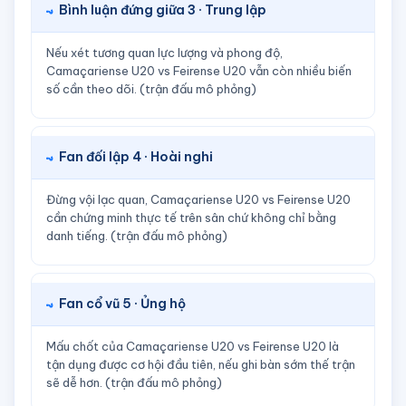
Bình luận đứng giữa 3 · Trung lập
Nếu xét tương quan lực lượng và phong độ,
Camaçariense U20 vs Feirense U20 vẫn còn nhiều biến
số cần theo dõi. (trận đấu mô phỏng)
Fan đối lập 4 · Hoài nghi
Đừng vội lạc quan, Camaçariense U20 vs Feirense U20
cần chứng minh thực tế trên sân chứ không chỉ bằng
danh tiếng. (trận đấu mô phỏng)
Fan cổ vũ 5 · Ủng hộ
Mấu chốt của Camaçariense U20 vs Feirense U20 là
tận dụng được cơ hội đầu tiên, nếu ghi bàn sớm thế trận
sẽ dễ hơn. (trận đấu mô phỏng)