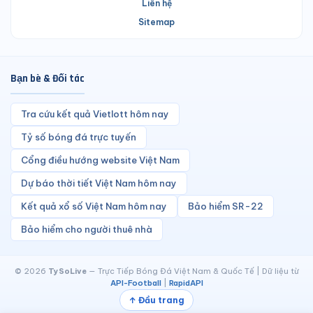
Liên hệ
Sitemap
Bạn bè & Đối tác
Tra cứu kết quả Vietlott hôm nay
Tỷ số bóng đá trực tuyến
Cổng điều hướng website Việt Nam
Dự báo thời tiết Việt Nam hôm nay
Kết quả xổ số Việt Nam hôm nay
Bảo hiểm SR-22
Bảo hiểm cho người thuê nhà
© 2026
TySoLive
— Trực Tiếp Bóng Đá Việt Nam & Quốc Tế | Dữ liệu từ
API-Football
|
RapidAPI
↑ Đầu trang