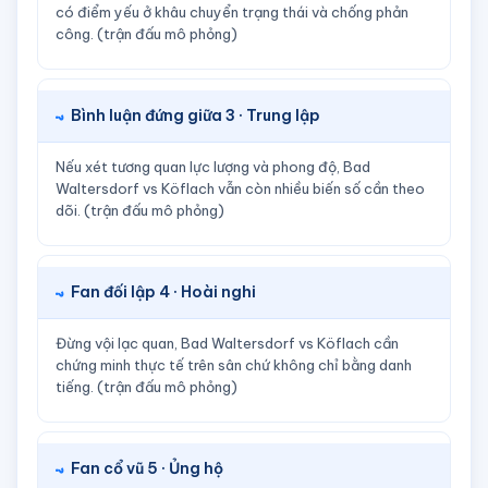
có điểm yếu ở khâu chuyển trạng thái và chống phản
công. (trận đấu mô phỏng)
Bình luận đứng giữa 3 · Trung lập
Nếu xét tương quan lực lượng và phong độ, Bad
Waltersdorf vs Köflach vẫn còn nhiều biến số cần theo
dõi. (trận đấu mô phỏng)
Fan đối lập 4 · Hoài nghi
Đừng vội lạc quan, Bad Waltersdorf vs Köflach cần
chứng minh thực tế trên sân chứ không chỉ bằng danh
tiếng. (trận đấu mô phỏng)
Fan cổ vũ 5 · Ủng hộ