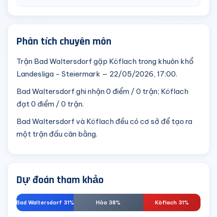
Phân tích chuyên môn
Trận Bad Waltersdorf gặp Köflach trong khuôn khổ
Landesliga - Steiermark — 22/05/2026, 17:00.
Bad Waltersdorf ghi nhận 0 điểm / 0 trận; Köflach
đạt 0 điểm / 0 trận.
Bad Waltersdorf và Köflach đều có cơ sở để tạo ra
một trận đấu cân bằng.
Dự đoán tham khảo
Bad Waltersdorf 31%
Hòa 38%
Köflach 31%