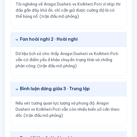
Tôi nghiêng về Aragvi Dusheti vs Kolkheti Poti vì nhịp thi
đấu gần đây khá ổn, chỉ cần giữ được cường độ là có
thể bùng nổ. (trận đấu mô phỏng)
Fan hoài nghi 2 · Hoài nghi
Dữ liệu lịch sử cho thấy Aragvi Dusheti vs Kolkheti Poti
vẫn có điểm yếu ở khâu chuyển trạng thái và chống
phản công. (trận đấu mô phỏng)
Bình luận đứng giữa 3 · Trung lập
Nếu xét tương quan lực lượng và phong độ, Aragvi
Dusheti vs Kolkheti Poti vẫn còn nhiều biến số cần theo
dõi. (trận đấu mô phỏng)