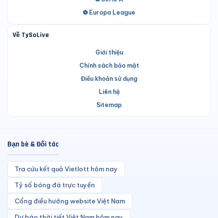
⚽ Europa League
Về TySoLive
Giới thiệu
Chính sách bảo mật
Điều khoản sử dụng
Liên hệ
Sitemap
Bạn bè & Đối tác
Tra cứu kết quả Vietlott hôm nay
Tỷ số bóng đá trực tuyến
Cổng điều hướng website Việt Nam
Dự báo thời tiết Việt Nam hôm nay