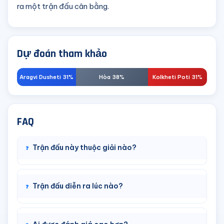
ra một trận đấu cân bằng.
Dự đoán tham khảo
Aragvi Dusheti 31%
Hòa 38%
Kolkheti Poti 31%
FAQ
Trận đấu này thuộc giải nào?
Trận đấu diễn ra lúc nào?