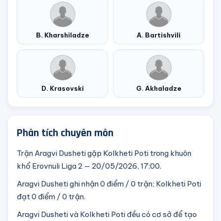
B. Kharshiladze
A. Bartishvili
D. Krasovski
G. Akhaladze
Phân tích chuyên môn
Trận Aragvi Dusheti gặp Kolkheti Poti trong khuôn
khổ Erovnuli Liga 2 — 20/05/2026, 17:00.
Aragvi Dusheti ghi nhận 0 điểm / 0 trận; Kolkheti Poti
đạt 0 điểm / 0 trận.
Aragvi Dusheti và Kolkheti Poti đều có cơ sở để tạo