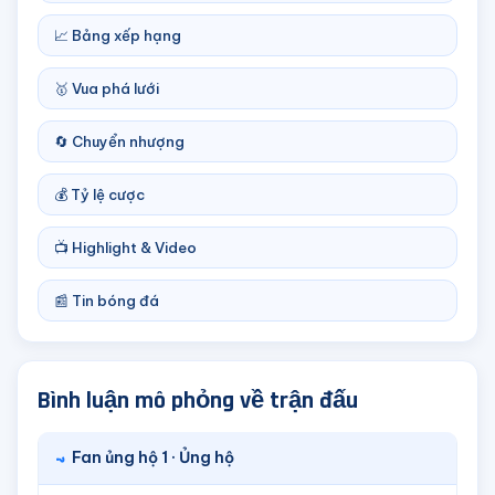
📈 Bảng xếp hạng
🥇 Vua phá lưới
🔄 Chuyển nhượng
💰 Tỷ lệ cược
📺 Highlight & Video
📰 Tin bóng đá
Bình luận mô phỏng về trận đấu
Fan ủng hộ 1 · Ủng hộ