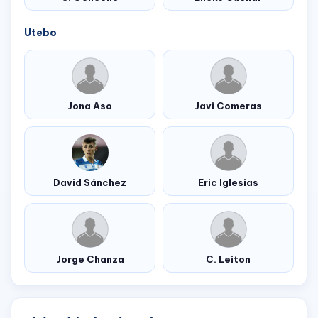
Utebo
Jona Aso
Javi Comeras
David Sánchez
Eric Iglesias
Jorge Chanza
C. Leiton