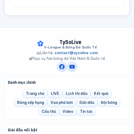
TySoLive
⚽
V-League & Bóng Đá Quốc Tế
Liên hệ:
contact@zysolive.com
📧
Phục vụ fan bóng đá Việt Nam & Quốc tế
🌐
Danh mục chính
Trang chủ
LIVE
Lịch thi đấu
Kết quả
Bảng xếp hạng
Vua phá lưới
Giải đấu
Đội bóng
Cầu thủ
Video
Tin tức
Giải đấu nổi bật