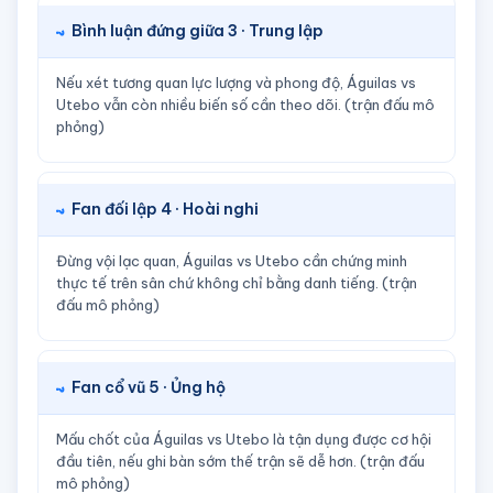
Bình luận đứng giữa 3 · Trung lập
Nếu xét tương quan lực lượng và phong độ, Águilas vs
Utebo vẫn còn nhiều biến số cần theo dõi. (trận đấu mô
phỏng)
Fan đối lập 4 · Hoài nghi
Đừng vội lạc quan, Águilas vs Utebo cần chứng minh
thực tế trên sân chứ không chỉ bằng danh tiếng. (trận
đấu mô phỏng)
Fan cổ vũ 5 · Ủng hộ
Mấu chốt của Águilas vs Utebo là tận dụng được cơ hội
đầu tiên, nếu ghi bàn sớm thế trận sẽ dễ hơn. (trận đấu
mô phỏng)