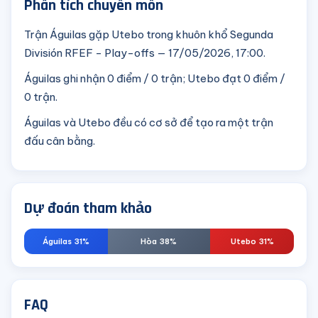
Phân tích chuyên môn
Trận Águilas gặp Utebo trong khuôn khổ Segunda
División RFEF - Play-offs — 17/05/2026, 17:00.
Águilas ghi nhận 0 điểm / 0 trận; Utebo đạt 0 điểm /
0 trận.
Águilas và Utebo đều có cơ sở để tạo ra một trận
đấu cân bằng.
Dự đoán tham khảo
Águilas 31%
Hòa 38%
Utebo 31%
FAQ