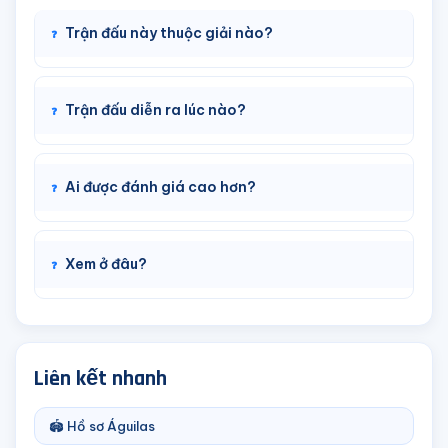
Trận đấu này thuộc giải nào?
Trận đấu diễn ra lúc nào?
Ai được đánh giá cao hơn?
Xem ở đâu?
Liên kết nhanh
🏟️ Hồ sơ Águilas