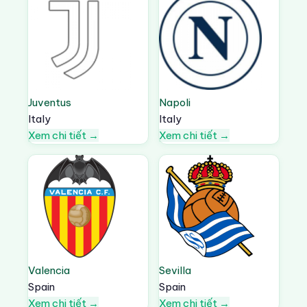
Juventus
Napoli
Italy
Italy
Xem chi tiết →
Xem chi tiết →
Valencia
Sevilla
Spain
Spain
Xem chi tiết →
Xem chi tiết →