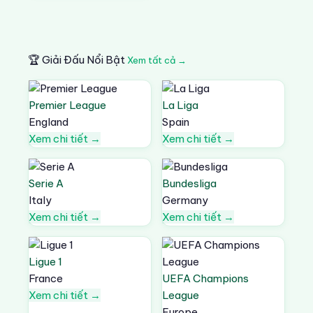
🏆 Giải Đấu Nổi Bật
Xem tất cả →
Premier League
La Liga
England
Spain
Xem chi tiết →
Xem chi tiết →
Serie A
Bundesliga
Italy
Germany
Xem chi tiết →
Xem chi tiết →
Ligue 1
France
UEFA Champions
Xem chi tiết →
League
Europe