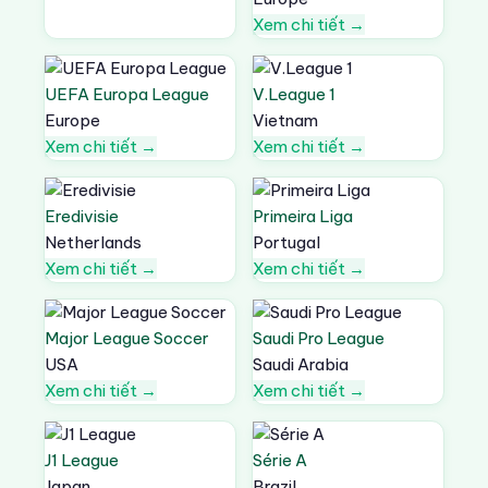
Xem chi tiết →
UEFA Europa League
V.League 1
Europe
Vietnam
Xem chi tiết →
Xem chi tiết →
Eredivisie
Primeira Liga
Netherlands
Portugal
Xem chi tiết →
Xem chi tiết →
Major League Soccer
Saudi Pro League
USA
Saudi Arabia
Xem chi tiết →
Xem chi tiết →
J1 League
Série A
Japan
Brazil