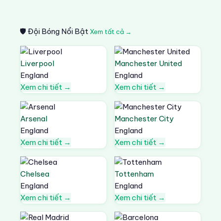
🛡️ Đội Bóng Nổi Bật
Xem tất cả →
Liverpool
Manchester United
England
England
Xem chi tiết →
Xem chi tiết →
Arsenal
Manchester City
England
England
Xem chi tiết →
Xem chi tiết →
Chelsea
Tottenham
England
England
Xem chi tiết →
Xem chi tiết →