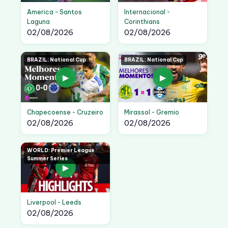
America - Santos
Internacional -
Laguna
Corinthians
02/08/2026
02/08/2026
BRAZIL: National Cup
BRAZIL: National Cup
▶
▶
Chapecoense - Cruzeiro
Mirassol - Gremio
02/08/2026
02/08/2026
WORLD: Premier League
Summer Series
▶
Liverpool - Leeds
02/08/2026