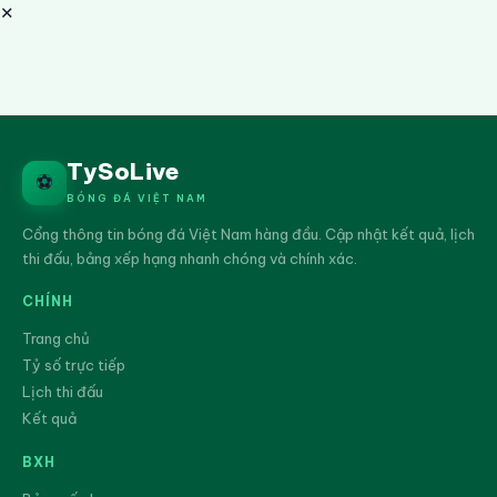
✕
TySoLive
⚽
BÓNG ĐÁ VIỆT NAM
Cổng thông tin bóng đá Việt Nam hàng đầu. Cập nhật kết quả, lịch
thi đấu, bảng xếp hạng nhanh chóng và chính xác.
CHÍNH
Trang chủ
Tỷ số trực tiếp
Lịch thi đấu
Kết quả
BXH