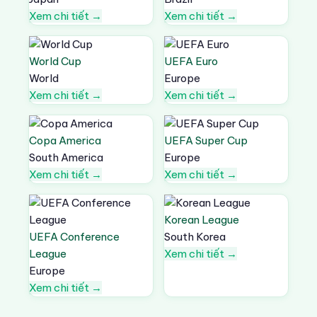
Xem chi tiết →
Xem chi tiết →
World Cup
UEFA Euro
World
Europe
Xem chi tiết →
Xem chi tiết →
Copa America
UEFA Super Cup
South America
Europe
Xem chi tiết →
Xem chi tiết →
Korean League
UEFA Conference
South Korea
League
Xem chi tiết →
Europe
Xem chi tiết →