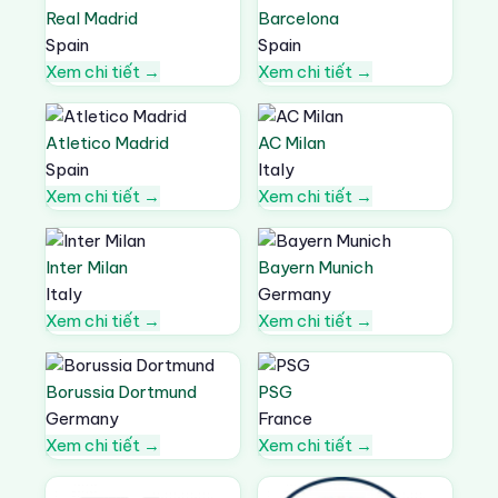
Real Madrid
Barcelona
Spain
Spain
Xem chi tiết →
Xem chi tiết →
Atletico Madrid
AC Milan
Spain
Italy
Xem chi tiết →
Xem chi tiết →
Inter Milan
Bayern Munich
Italy
Germany
Xem chi tiết →
Xem chi tiết →
Borussia Dortmund
PSG
Germany
France
Xem chi tiết →
Xem chi tiết →