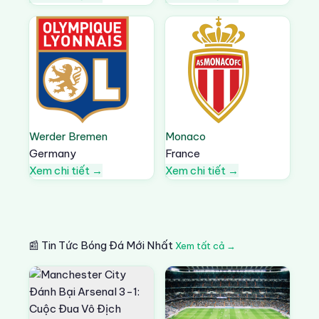
Werder Bremen
Monaco
Germany
France
Xem chi tiết →
Xem chi tiết →
📰 Tin Tức Bóng Đá Mới Nhất
Xem tất cả →